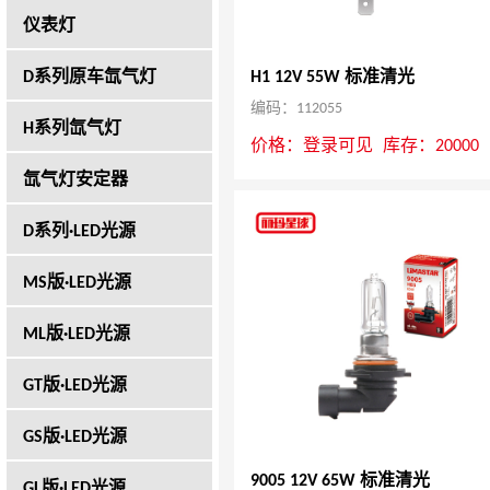
仪表灯
D系列原车氙气灯
H1 12V 55W 标准清光
编码：112055
H系列氙气灯
价格：
登录可见
库存：20000
氙气灯安定器
D系列·LED光源
MS版·LED光源
ML版·LED光源
GT版·LED光源
GS版·LED光源
9005 12V 65W 标准清光
GL版·LED光源