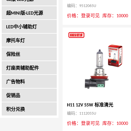
编码：9512065U
超MINI版·LED光源
价格：
登录可见
库存：10000
LED中小辅助灯
摩托车灯
保险丝
灯座类辅助配件
广告物料
促销品
H11 12V 55W 标准清光
积分兑换
编码：1112055U
价格：
登录可见
库存：10000