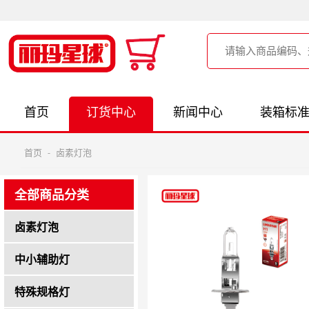
首页
订货中心
新闻中心
装箱标
首页
-
卤素灯泡
全部商品分类
卤素灯泡
中小辅助灯
特殊规格灯