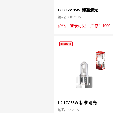
H8B 12V 35W 标准清光
编码：8B12035
价格：
登录可见
库存：1000
H2 12V 55W 标准 清光
编码：212055