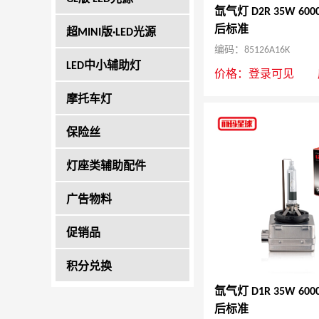
氙气灯 D2R 35W 600
后标准
超MINI版·LED光源
编码：85126A16K
LED中小辅助灯
价格：
登录可见
摩托车灯
保险丝
灯座类辅助配件
广告物料
促销品
积分兑换
氙气灯 D1R 35W 600
后标准