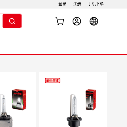
登录
注册
手机下单