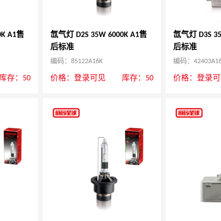
0K A1售
氙气灯 D2S 35W 6000K A1售
氙气灯 D3S 35
后标准
后标准
编码：85122A16K
编码：42403A1
库存：50
价格：
登录可见
库存：50
价格：
登录可