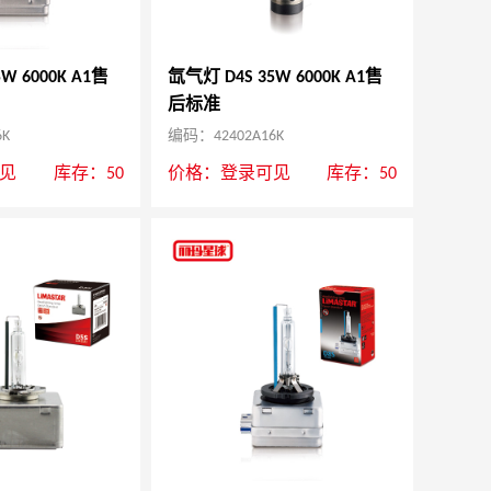
W 6000K A1售
氙气灯 D4S 35W 6000K A1售
后标准
6K
编码：42402A16K
见
库存：50
价格：
登录可见
库存：50