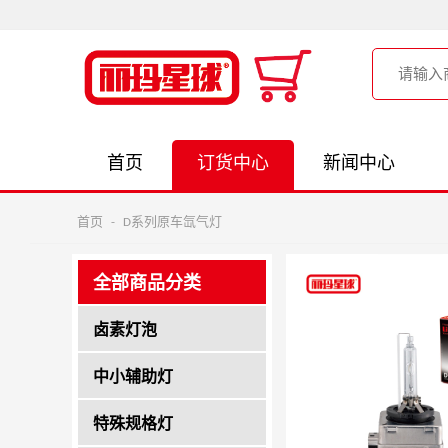
首页
订货中心
新闻中心
首页
-
D系列原车氙气灯
全部商品分类
卤素灯泡
中小辅助灯
特殊规格灯