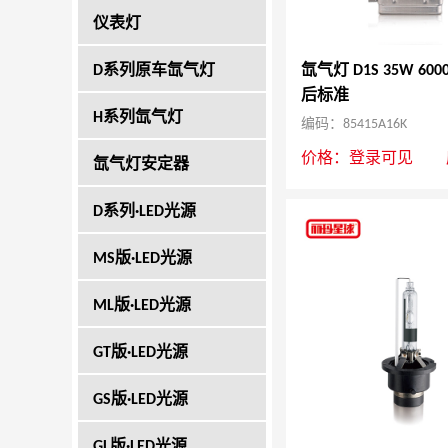
仪表灯
D系列原车氙气灯
氙气灯 D1S 35W 600
后标准
H系列氙气灯
编码：85415A16K
价格：
登录可见
氙气灯安定器
D系列·LED光源
MS版·LED光源
ML版·LED光源
GT版·LED光源
GS版·LED光源
GL版·LED光源