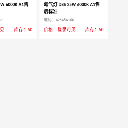
W 6000K A1售
氙气灯 D8S 25W 6000K A1售
后标准
6K
编码：42548A16K
见
库存：50
价格：
登录可见
库存：50