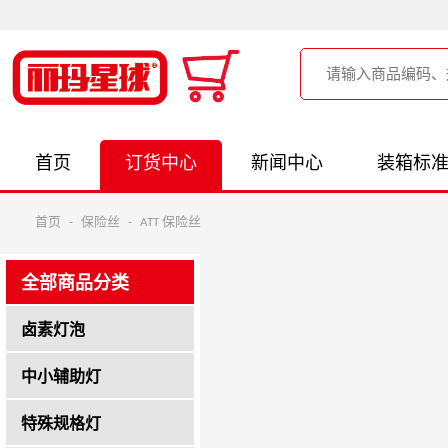
首页
订货中心
新闻中心
装箱标
首页
-
保险丝
-
ATT 保险丝
全部商品分类
卤素灯泡
中小辅助灯
特殊规格灯