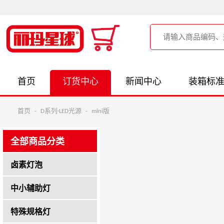
首页
订货中心
新闻中心
装箱标
首页
-
D系列·LED光源
-
mini版
全部商品分类
卤素灯泡
中小辅助灯
特殊规格灯